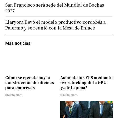
San Francisco será sede del Mundial de Bochas
2027
Llaryora llevó el modelo productivo cordobés a
Palermo y se reunió con la Mesa de Enlace
Más noticias
Cómo se ejecuta hoy la
Aumenta los FPS mediante
construcción de oficinas
overclocking de la GPU:
para empresas
¿vale la pena?
06/08/2026
03/08/2026