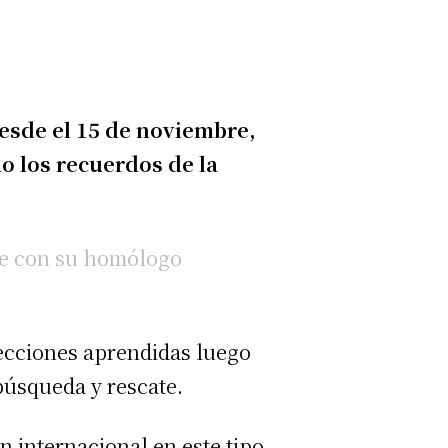
esde el 15 de noviembre,
o los recuerdos de la
nte con su homólogo
lecciones aprendidas luego
búsqueda y rescate.
 internacional en este tipo