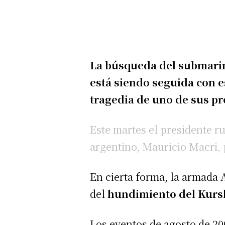
La búsqueda del submarin
está siendo seguida con e
tragedia de uno de sus pr
Este martes el presidente 
argentino, Mauricio Macri, 
En cierta forma, la armada 
del
hundimiento del Kurs
Los eventos de agosto de 20