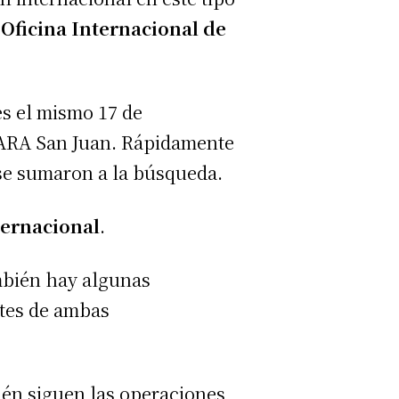
a
Oficina Internacional de
s el mismo 17 de
 ARA San Juan. Rápidamente
 se sumaron a la búsqueda.
ernacional
.
mbién hay algunas
ntes de ambas
ién siguen las operaciones