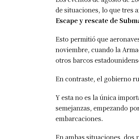
de situaciones, lo que tres 
Escape y rescate de Subm
Esto permitió que aeronave
noviembre, cuando la Armad
otros barcos estadounidense
En contraste, el gobierno r
Y esta no es la única impor
semejanzas, empezando po
embarcaciones.
En ambas situaciones, dos 