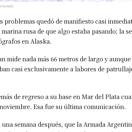
se hundió.
us problemas quedó de manifiesto casi inmedi
a marina rusa de que algo estaba pasando; la s
ógrafos en Alaska.
uan mide nada más 66 metros de largo y aunque
ban casi exclusivamente a labores de patrullaje
más de regreso a su base en Mar del Plata cua
e noviembre. Esa fue su última comunicación.
si una semana después, que la Armada Argentina