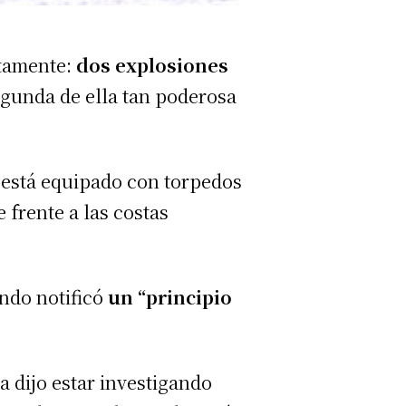
atamente:
dos explosiones
egunda de ella tan poderosa
 está equipado con torpedos
 frente a las costas
ndo notificó
un “principio
 dijo estar investigando