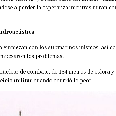
dose a perder la esperanza mientras miran co
idroacústica”
go empiezan con los submarinos mismos, así co
empezaron los problemas.
uclear de combate, de 154 metros de eslora y 
cicio militar
cuando ocurrió lo peor.