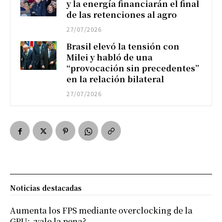
y la energía financiarán el final
de las retenciones al agro
27/07/2026
Brasil elevó la tensión con
Milei y habló de una
“provocación sin precedentes”
en la relación bilateral
27/07/2026
Noticias destacadas
Aumenta los FPS mediante overclocking de la
GPU: ¿vale la pena?