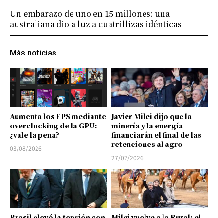
Un embarazo de uno en 15 millones: una
australiana dio a luz a cuatrillizas idénticas
Más noticias
Aumenta los FPS mediante
Javier Milei dijo que la
overclocking de la GPU:
minería y la energía
¿vale la pena?
financiarán el final de las
retenciones al agro
03/08/2026
27/07/2026
Brasil elevó la tensión con
Milei vuelve a la Rural: el