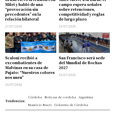
Milei y habló de una
campo espera señales
“provocación sin
sobre retenciones,
precedentes” en la
competitividad y reglas
relación bilateral
de largo plazo
27/07/2026
25/07/2026
Scaloni recibió a
San Francisco será sede
excombatientes de
del Mundial de Bochas
Malvinas en su casa de
2027
Pujato: “Nuestros colores
25/07/2026
nos unen”
25/07/2026
Córdoba
Noticias de cordoba
Argentina
Tendencias:
Mauricio Macri
Gobierno de Córdoba