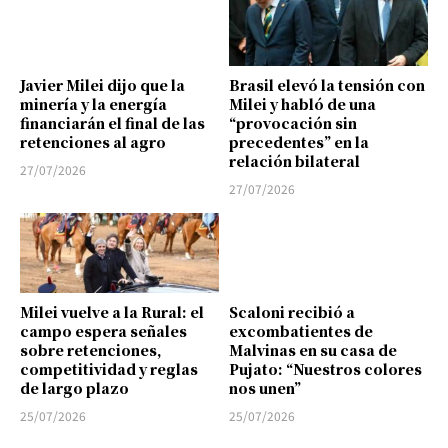
Javier Milei dijo que la
Brasil elevó la tensión con
minería y la energía
Milei y habló de una
financiarán el final de las
“provocación sin
retenciones al agro
precedentes” en la
relación bilateral
27/07/2026
27/07/2026
Milei vuelve a la Rural: el
Scaloni recibió a
campo espera señales
excombatientes de
sobre retenciones,
Malvinas en su casa de
competitividad y reglas
Pujato: “Nuestros colores
de largo plazo
nos unen”
25/07/2026
25/07/2026