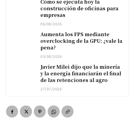
Cómo se ejecuta hoy la
construcción de oficinas para
empresas
06/08/2026
Aumenta los FPS mediante
overclocking de la GPU: ¿vale la
pena?
03/08/2026
Javier Milei dijo que la minería
y la energía financiarán el final
de las retenciones al agro
27/07/2026