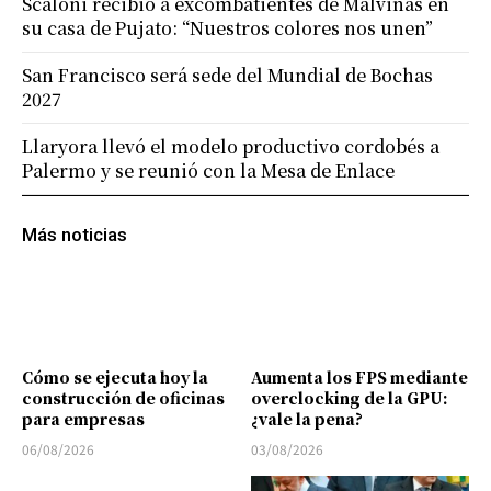
Scaloni recibió a excombatientes de Malvinas en
su casa de Pujato: “Nuestros colores nos unen”
San Francisco será sede del Mundial de Bochas
2027
Llaryora llevó el modelo productivo cordobés a
Palermo y se reunió con la Mesa de Enlace
Más noticias
Cómo se ejecuta hoy la
Aumenta los FPS mediante
construcción de oficinas
overclocking de la GPU:
para empresas
¿vale la pena?
06/08/2026
03/08/2026