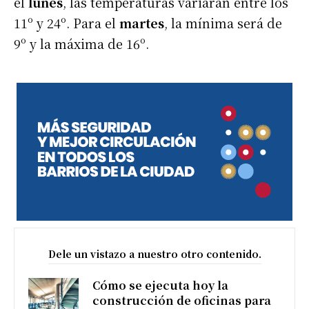
el
lunes
, las temperaturas variarán entre los
11º y 24º. Para el
martes
, la mínima será de
9º y la máxima de 16º.
Dele un vistazo a nuestro otro contenido.
Cómo se ejecuta hoy la
construcción de oficinas para