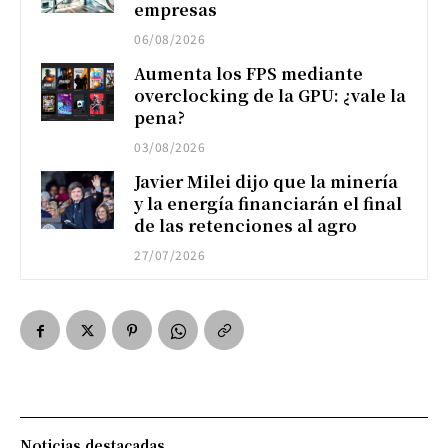
empresas
06/08/2026
Aumenta los FPS mediante
overclocking de la GPU: ¿vale la
pena?
03/08/2026
Javier Milei dijo que la minería
y la energía financiarán el final
de las retenciones al agro
27/07/2026
Noticias destacadas