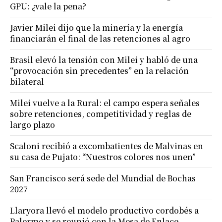
GPU: ¿vale la pena?
Javier Milei dijo que la minería y la energía
financiarán el final de las retenciones al agro
Brasil elevó la tensión con Milei y habló de una
“provocación sin precedentes” en la relación
bilateral
Milei vuelve a la Rural: el campo espera señales
sobre retenciones, competitividad y reglas de
largo plazo
Scaloni recibió a excombatientes de Malvinas en
su casa de Pujato: “Nuestros colores nos unen”
San Francisco será sede del Mundial de Bochas
2027
Llaryora llevó el modelo productivo cordobés a
Palermo y se reunió con la Mesa de Enlace