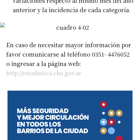
variaciones respecto al mismo mes del año
anterior y la incidencia de cada categoría.
En caso de necesitar mayor información por
favor comunicarse al teléfono 0351- 4476052
o ingresar a la página web:
http://estadistica.cba.gov.ar