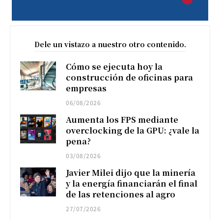
Dele un vistazo a nuestro otro contenido.
Cómo se ejecuta hoy la
construcción de oficinas para
empresas
06/08/2026
Aumenta los FPS mediante
overclocking de la GPU: ¿vale la
pena?
03/08/2026
Javier Milei dijo que la minería
y la energía financiarán el final
de las retenciones al agro
27/07/2026