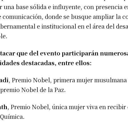
r una base sólida e influyente, con presencia e
 comunicación, donde se busque ampliar la c
ubernamental e institucional en el área del des
le.
tacar que del evento participarán numeros
idades destacadas, entre ellos:
adi
, Premio Nobel, primera mujer musulmana
l premio Nobel de la Paz.
ath
, Premio Nobel, única mujer viva en recibir
 Química.