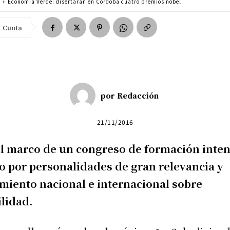
a
Economía Verde: disertarán en Córdoba cuatro premios nobel
Cuota
por
Redacción
21/11/2016
el marco de un congreso de formación inten
o por personalidades de gran relevancia y
miento nacional e internacional sobre
ilidad.