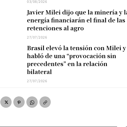
03/08/2026
Javier Milei dijo que la minería y l
energía financiarán el final de las
retenciones al agro
27/07/2026
Brasil elevó la tensión con Milei y
habló de una “provocación sin
precedentes” en la relación
bilateral
27/07/2026