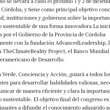
so se llevará a cabo el próximo 1 y 2 de diciem
 Córdoba, y tiene como principal objetivo conc
ad, instituciones y gobiernos sobre la importan
o sustentable de una forma innovadora.La inici
 por el Gobierno de la Provincia de Córdoba
mente con la fundación AdvancedLeadership, l
 TheClimateReality Project, el Banco Mundial 
eramericano de Desarrollo.
Verde, Conciencia y Acción, guiará a todos lo
ntes para desarrollar habilidades valiosas, nec
nicar de manera eficiente y clara la importanc
o sustentable. El objetivo final del congreso es
cipantes a difundir el conocimiento adquirido p