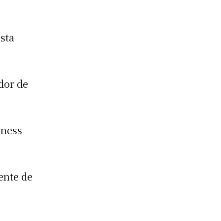
ista
dor de
iness
ente de