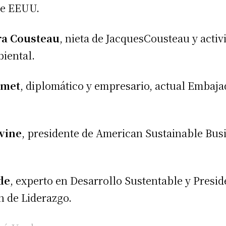
de EEUU.
ra Cousteau
, nieta de JacquesCousteau y activ
iental.
amet
, diplomático y empresario, actual Embaja
vine
, presidente de American Sustainable Bus
de
, experto en Desarrollo Sustentable y Presid
 de Liderazgo.