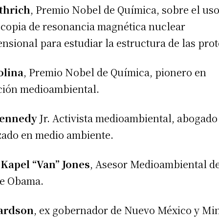
thrich
, Premio Nobel de Química, sobre el uso
copia de resonancia magnética nuclear
nsional para estudiar la estructura de las prot
olina
, Premio Nobel de Química, pionero en
ción medioambiental.
Kennedy
Jr. Activista medioambiental, abogado
zado en medio ambiente.
Kapel “Van” Jones
, Asesor Medioambiental de
te Obama.
hardson
, ex gobernador de Nuevo México y Min