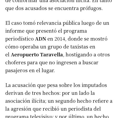
de conformar una asociación ilícita. En tanto
que dos acusados se encuentra prófugos.
El caso tomó relevancia pública luego de un
informe que presentó el programa
periodístico
ADN
en 2014, donde se mostró
cómo operaba un grupo de taxistas en
el
Aeropuerto Taravella
, hostigando a otros
choferes para que no ingresen a buscar
pasajeros en el lugar.
La acusación que pesa sobre los imputados
derivan de tres hechos: por un lado la
asociación ilícita; un segundo hecho refiere a
la agresión que recibió un periodista del
programa televisivo; y por último, un hecho