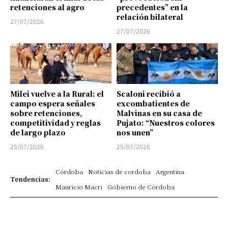
retenciones al agro
precedentes” en la
relación bilateral
27/07/2026
27/07/2026
Milei vuelve a la Rural: el
Scaloni recibió a
campo espera señales
excombatientes de
sobre retenciones,
Malvinas en su casa de
competitividad y reglas
Pujato: “Nuestros colores
de largo plazo
nos unen”
25/07/2026
25/07/2026
Córdoba
Noticias de cordoba
Argentina
Tendencias:
Mauricio Macri
Gobierno de Córdoba