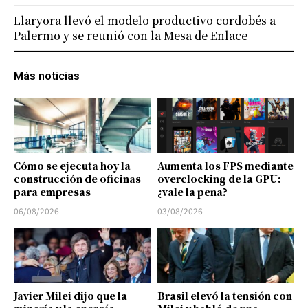
Llaryora llevó el modelo productivo cordobés a
Palermo y se reunió con la Mesa de Enlace
Más noticias
Cómo se ejecuta hoy la
Aumenta los FPS mediante
construcción de oficinas
overclocking de la GPU:
para empresas
¿vale la pena?
06/08/2026
03/08/2026
Javier Milei dijo que la
Brasil elevó la tensión con