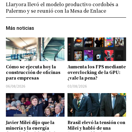
Llaryora llevó el modelo productivo cordobés a
Palermo y se reunió con la Mesa de Enlace
Más noticias
Cómo se ejecuta hoy la
Aumenta los FPS mediante
construcción de oficinas
overclocking de la GPU:
para empresas
¿vale la pena?
06/08/2026
03/08/2026
Javier Milei dijo que la
Brasil elevó la tensión con
minería y la energía
Milei y habló de una