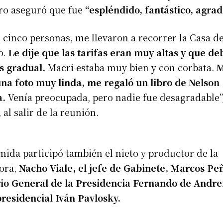
ro aseguró que fue
“espléndido, fantástico, agrad
cinco personas, me llevaron a recorrer la Casa d
o.
Le dije que las tarifas eran muy altas y que de
s gradual.
Macri estaba muy bien y con corbata.
na foto muy linda, me regaló un libro de Nelson
a.
Venía preocupada, pero nadie fue desagradable”,
 al salir de la reunión.
mida participó también el nieto y productor de la
ora,
Nacho Viale, el jefe de Gabinete, Marcos Peñ
io General de la Presidencia Fernando de Andreis
residencial Iván Pavlosky.