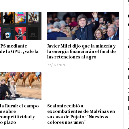
FPS mediante
Javier Milei dijo que la minería y
de la GPU: ¿vale la
la energía financiarán el final de
las retenciones al agro
27/07/2026
 la Rural: el campo
Scaloni recibió a
s sobre
excombatientes de Malvinas en
competitividad y
su casa de Pujato: “Nuestros
go plazo
colores nos unen”