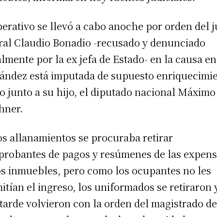
perativo se llevó a cabo anoche por orden del 
ral Claudio Bonadio -recusado y denunciado
lmente por la ex jefa de Estado- en la causa e
ández está imputada de supuesto enriquecimi
ito junto a su hijo, el diputado nacional Máximo
hner.
os allanamientos se procuraba retirar
robantes de pagos y resúmenes de las expen
os inmuebles, pero como los ocupantes no les
itían el ingreso, los uniformados se retiraron 
tarde volvieron con la orden del magistrado d