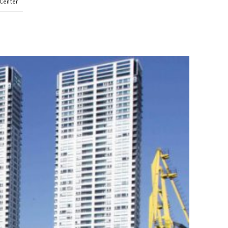
 Center