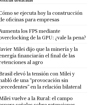
Noticias destacadas
Cómo se ejecuta hoy la construcción
de oficinas para empresas
Aumenta los FPS mediante
overclocking de la GPU: ¿vale la pena?
Javier Milei dijo que la minería y la
energía financiarán el final de las
retenciones al agro
Brasil elevó la tensión con Milei y
habló de una “provocación sin
precedentes” en la relación bilateral
Milei vuelve a la Rural: el campo
espera señales sobre retenciones,