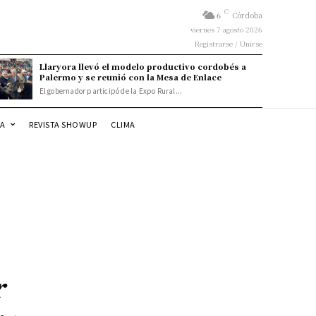
C
6
Córdoba
viernes 7 agosto 2026
Registrarse / Unirse
Llaryora llevó el modelo productivo cordobés a
Palermo y se reunió con la Mesa de Enlace
El gobernador participó de la Expo Rural...
DA
REVISTA SHOWUP
CLIMA
r