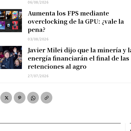
06/08/2026
Aumenta los FPS mediante
overclocking de la GPU: ¿vale la
pena?
03/08/2026
Javier Milei dijo que la minería y l
energía financiarán el final de las
retenciones al agro
27/07/2026