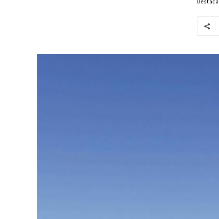
Destac