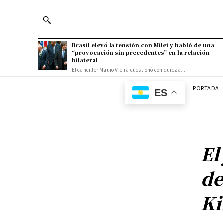
Brasil elevó la tensión con Milei y habló de una
“provocación sin precedentes” en la relación
bilateral
El canciller Mauro Vieira cuestionó con dureza...
PORTADA
ES
El
de
Ki