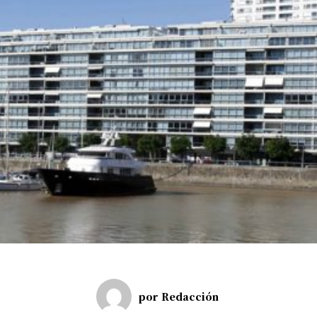
por
Redacción