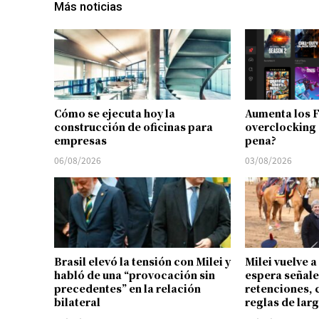
Más noticias
Cómo se ejecuta hoy la
Aumenta los 
construcción de oficinas para
overclocking 
empresas
pena?
06/08/2026
03/08/2026
Brasil elevó la tensión con Milei y
Milei vuelve a
habló de una “provocación sin
espera señale
precedentes” en la relación
retenciones, 
bilateral
reglas de lar