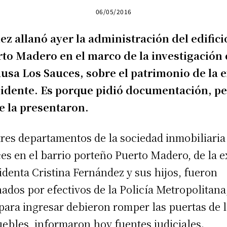
06/05/2016
uez allanó ayer la administración del edifici
to Madero en el marco de la investigación
ausa Los Sauces, sobre el patrimonio de la 
idente. Es porque pidió documentación, p
e la presentaron.
tres departamentos de la sociedad inmobiliaria
es en el barrio porteño Puerto Madero, de la e
identa Cristina Fernández y sus hijos, fueron
nados por efectivos de la Policía Metropolitana
para ingresar debieron romper las puertas de 
ebles, informaron hoy fuentes judiciales.