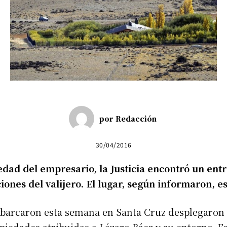
por
Redacción
30/04/2016
iedad del empresario, la Justicia encontró un en
iones del valijero. El lugar, según informaron, e
barcaron esta semana en Santa Cruz desplegaron 
opiedades atribuidas a Lázaro Báez y su entorno. Es