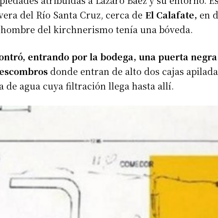
a vera del Río Santa Cruz, cerca de
El Calafate,
en d
l hombre del kirchnerismo tenía una bóveda.
ncontró, entrando por la bodega, una puerta negr
 escombros
donde entran de alto dos cajas apilad
de agua cuya filtración llega hasta allí.