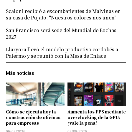
Scaloni recibió a excombatientes de Malvinas en
su casa de Pujato: “Nuestros colores nos unen”
San Francisco será sede del Mundial de Bochas
2027
Llaryora llevó el modelo productivo cordobés a
Palermo y se reunió con la Mesa de Enlace
Más noticias
Cómo se ejecuta hoy la
Aumenta los FPS mediante
construcción de oficinas
overclocking de la GPU:
para empresas
¿vale la pena?
06/08/2026
03/08/2026