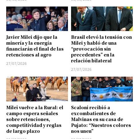
Javier Milei dijo que la
Brasil elevó la tensión con
minería y la energía
Milei y habló de una
financiarán el final de las
“provocación sin
retenciones al agro
precedentes” en la
relación bilateral
27/07/2026
27/07/2026
Milei vuelve a la Rural: el
Scaloni recibió a
campo espera señales
excombatientes de
sobre retenciones,
Malvinas en su casa de
competitividad y reglas
Pujato: “Nuestros colores
de largo plazo
nos unen”