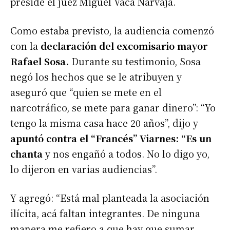
preside el juez Miguel Vaca Narvaja.
Como estaba previsto, la audiencia comenzó
con la
declaración del excomisario mayor
Rafael Sosa.
Durante su testimonio, Sosa
negó los hechos que se le atribuyen y
aseguró que “quien se mete en el
narcotráfico, se mete para ganar dinero”: “Yo
tengo la misma casa hace 20 años”, dijo y
apuntó contra el “Francés” Viarnes: “Es un
chanta
y nos engañó a todos. No lo digo yo,
lo dijeron en varias audiencias”.
Y agregó: “Está mal planteada la asociación
ilícita, acá faltan integrantes. De ninguna
manera me refiero a que hay que sumar