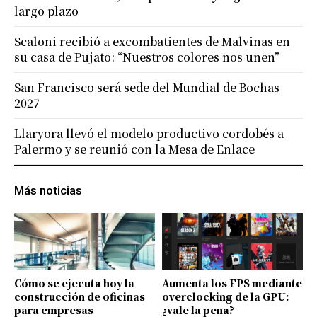
largo plazo
Scaloni recibió a excombatientes de Malvinas en
su casa de Pujato: “Nuestros colores nos unen”
San Francisco será sede del Mundial de Bochas
2027
Llaryora llevó el modelo productivo cordobés a
Palermo y se reunió con la Mesa de Enlace
Más noticias
Cómo se ejecuta hoy la
Aumenta los FPS mediante
construcción de oficinas
overclocking de la GPU:
para empresas
¿vale la pena?