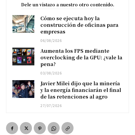
Dele un vistazo a nuestro otro contenido.
Cómo se ejecuta hoy la
construcción de oficinas para
empresas
06/08/2026
Aumenta los FPS mediante
overclocking de la GPU: ¿vale la
pena?
03/08/2026
Javier Milei dijo que la minería
y la energía financiarán el final
de las retenciones al agro
27/07/2026