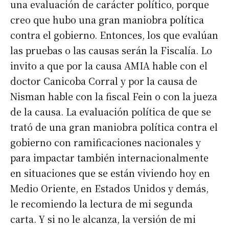
una evaluación de carácter político, porque
creo que hubo una gran maniobra política
contra el gobierno. Entonces, los que evalúan
las pruebas o las causas serán la Fiscalía. Lo
invito a que por la causa AMIA hable con el
doctor Canicoba Corral y por la causa de
Nisman hable con la fiscal Fein o con la jueza
de la causa. La evaluación política de que se
trató de una gran maniobra política contra el
gobierno con ramificaciones nacionales y
para impactar también internacionalmente
en situaciones que se están viviendo hoy en
Medio Oriente, en Estados Unidos y demás,
le recomiendo la lectura de mi segunda
carta. Y si no le alcanza, la versión de mi