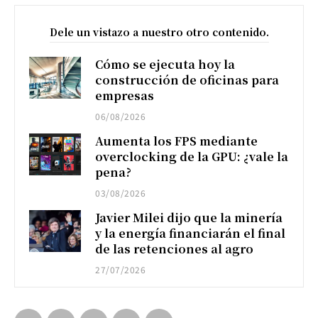
Dele un vistazo a nuestro otro contenido.
Cómo se ejecuta hoy la
construcción de oficinas para
empresas
06/08/2026
Aumenta los FPS mediante
overclocking de la GPU: ¿vale la
pena?
03/08/2026
Javier Milei dijo que la minería
y la energía financiarán el final
de las retenciones al agro
27/07/2026