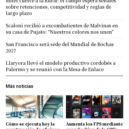
Milei vuelve a la Rural: el campo espera señales
sobre retenciones, competitividad y reglas de
largo plazo
Scaloni recibió a excombatientes de Malvinas en
su casa de Pujato: “Nuestros colores nos unen”
San Francisco será sede del Mundial de Bochas
2027
Llaryora llevó el modelo productivo cordobés a
Palermo y se reunió con la Mesa de Enlace
Más noticias
Cómo se ejecuta hoy la
Aumenta los FPS mediante