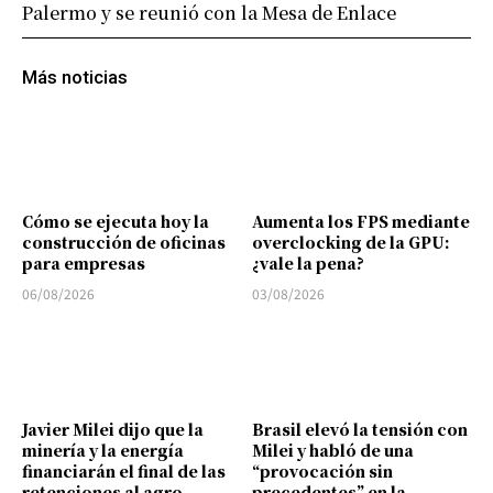
Palermo y se reunió con la Mesa de Enlace
Más noticias
Cómo se ejecuta hoy la
Aumenta los FPS mediante
construcción de oficinas
overclocking de la GPU:
para empresas
¿vale la pena?
06/08/2026
03/08/2026
Javier Milei dijo que la
Brasil elevó la tensión con
minería y la energía
Milei y habló de una
financiarán el final de las
“provocación sin
retenciones al agro
precedentes” en la