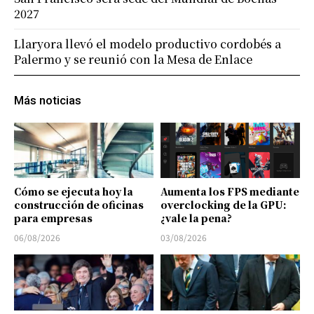
2027
Llaryora llevó el modelo productivo cordobés a
Palermo y se reunió con la Mesa de Enlace
Más noticias
Cómo se ejecuta hoy la
Aumenta los FPS mediante
construcción de oficinas
overclocking de la GPU:
para empresas
¿vale la pena?
06/08/2026
03/08/2026