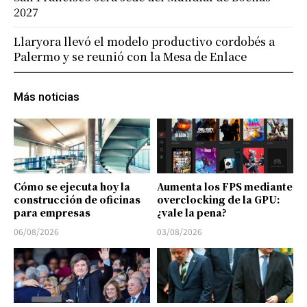
2027
Llaryora llevó el modelo productivo cordobés a
Palermo y se reunió con la Mesa de Enlace
Más noticias
Cómo se ejecuta hoy la
Aumenta los FPS mediante
construcción de oficinas
overclocking de la GPU:
para empresas
¿vale la pena?
06/08/2026
03/08/2026