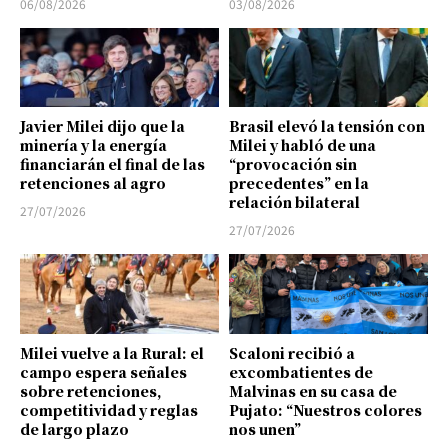
06/08/2026
03/08/2026
Javier Milei dijo que la
Brasil elevó la tensión con
minería y la energía
Milei y habló de una
financiarán el final de las
“provocación sin
retenciones al agro
precedentes” en la
relación bilateral
27/07/2026
27/07/2026
Milei vuelve a la Rural: el
Scaloni recibió a
campo espera señales
excombatientes de
sobre retenciones,
Malvinas en su casa de
competitividad y reglas
Pujato: “Nuestros colores
de largo plazo
nos unen”