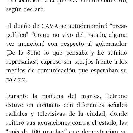
“persecución” a la que está siendo sometido,
según declaró.
El dueño de GAMA se autodenominó “preso
político”. “Como no vivo del Estado, alguna
vez mencioné con respecto al gobernador
(De la Sota) lo que pensaba y he sufrido
represalias”, expresó sin tapujos frente a los
medios de comunicación que esperaban su
palabra.
Durante la mañana del martes, Petrone
estuvo en contacto con diferentes señales
radiales y televisivas de la ciudad, donde
reiteró sus acusaciones contra el estado, las
“más de 100 pruebas” que demostrarían su