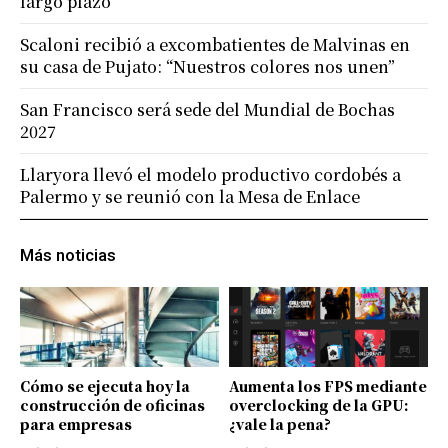
largo plazo
Scaloni recibió a excombatientes de Malvinas en
su casa de Pujato: “Nuestros colores nos unen”
San Francisco será sede del Mundial de Bochas
2027
Llaryora llevó el modelo productivo cordobés a
Palermo y se reunió con la Mesa de Enlace
Más noticias
Cómo se ejecuta hoy la
Aumenta los FPS mediante
construcción de oficinas
overclocking de la GPU:
para empresas
¿vale la pena?