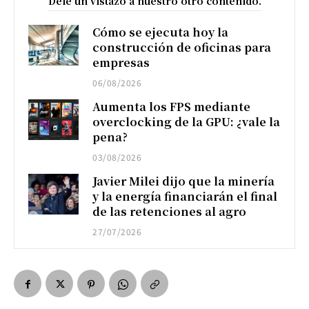
Dele un vistazo a nuestro otro contenido.
Cómo se ejecuta hoy la
construcción de oficinas para
empresas
06/08/2026
Aumenta los FPS mediante
overclocking de la GPU: ¿vale la
pena?
03/08/2026
Javier Milei dijo que la minería
y la energía financiarán el final
de las retenciones al agro
27/07/2026