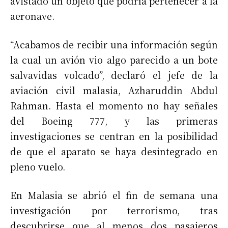
avistado un objeto que podría pertenecer a la
aeronave.
“Acabamos de recibir una información según
la cual un avión vio algo parecido a un bote
salvavidas volcado”, declaró el jefe de la
aviación civil malasia, Azharuddin Abdul
Rahman. Hasta el momento no hay señales
del Boeing 777, y las primeras
investigaciones se centran en la posibilidad
de que el aparato se haya desintegrado en
pleno vuelo.
En Malasia se abrió el fin de semana una
investigación por terrorismo, tras
descubrirse que al menos dos pasajeros