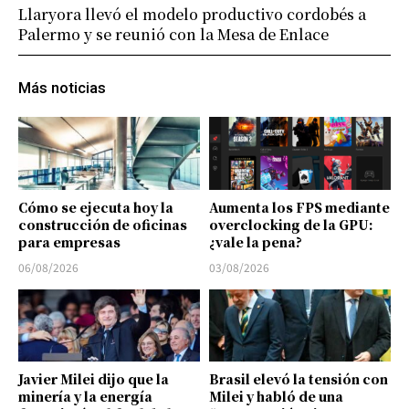
Llaryora llevó el modelo productivo cordobés a
Palermo y se reunió con la Mesa de Enlace
Más noticias
Cómo se ejecuta hoy la
Aumenta los FPS mediante
construcción de oficinas
overclocking de la GPU:
para empresas
¿vale la pena?
06/08/2026
03/08/2026
Javier Milei dijo que la
Brasil elevó la tensión con
minería y la energía
Milei y habló de una