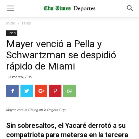
Inicio
Tenis
Tenis
Mayer venció a Pella y
Schwartzman se despidió
rápido de Miami
23 marzo, 2019
Mayer versus Chung en la Rogers Cup.
Sin sobresaltos, el Yacaré derrotó a su
compatriota
para meterse en la tercera