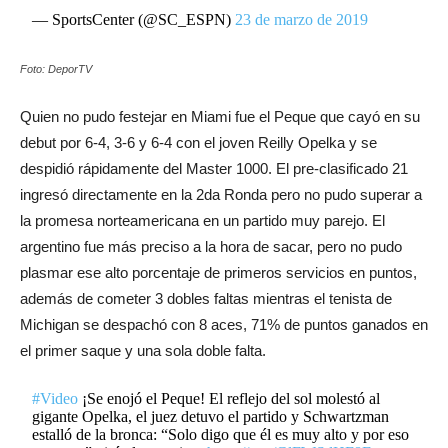
— SportsCenter (@SC_ESPN)
23 de marzo de 2019
Foto: DeporTV
Quien no pudo festejar en Miami fue el Peque que cayó en su
debut por 6-4, 3-6 y 6-4 con el joven Reilly Opelka y se
despidió rápidamente del Master 1000. El pre-clasificado 21
ingresó directamente en la 2da Ronda pero no pudo superar a
la promesa norteamericana en un partido muy parejo. El
argentino fue más preciso a la hora de sacar, pero no pudo
plasmar ese alto porcentaje de primeros servicios en puntos,
además de cometer 3 dobles faltas mientras el tenista de
Michigan se despachó con 8 aces, 71% de puntos ganados en
el primer saque y una sola doble falta.
#Video
¡Se enojó el Peque! El reflejo del sol molestó al
gigante Opelka, el juez detuvo el partido y Schwartzman
estalló de la bronca: “Solo digo que él es muy alto y por eso