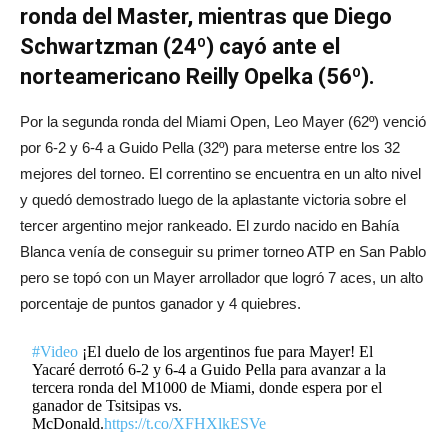
ronda del Master, mientras que Diego
Schwartzman (24º) cayó ante el
norteamericano Reilly Opelka (56º).
Por la segunda ronda del Miami Open, Leo Mayer (62º) venció
por 6-2 y 6-4 a Guido Pella (32º) para meterse entre los 32
mejores del torneo. El correntino se encuentra en un alto nivel
y quedó demostrado luego de la aplastante victoria sobre el
tercer argentino mejor rankeado. El zurdo nacido en Bahía
Blanca venía de conseguir su primer torneo ATP en San Pablo
pero se topó con un Mayer arrollador que logró 7 aces, un alto
porcentaje de puntos ganador y 4 quiebres.
#Video
¡El duelo de los argentinos fue para Mayer! El
Yacaré derrotó 6-2 y 6-4 a Guido Pella para avanzar a la
tercera ronda del M1000 de Miami, donde espera por el
ganador de Tsitsipas vs.
McDonald.
https://t.co/XFHXlkESVe