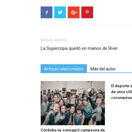
Artículo anterior
La Supercopa quedó en manos de River
Artículo relacionados
Más del autor
El deporte 
de unos USD
coronavirus
Córdoba se consagró campeona de