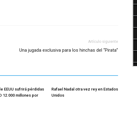
Artículo siguiente
Una jugada exclusiva para los hinchas del “Pirata”
de EEUU sufrirá pérdidas
Rafael Nadal otra vez rey en Estados
 12.000 millones por
Unidos