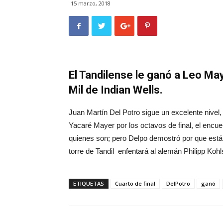
15 marzo, 2018
El Tandilense le ganó a Leo May
Mil de Indian Wells.
Juan Martín Del Potro sigue un excelente nivel, 
Yacaré Mayer por los octavos de final, el enc
quienes son; pero Delpo demostró por que está 
torre de Tandil enfentará al alemán Philipp Kohl
ETIQUETAS
Cuarto de final
DelPotro
ganó