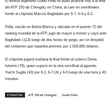
El tenista argentino Guido Pella no pudo avanzar hoy a la final
del ATP 250 de Chengdú, en China, al caer en semifinales
frente al chipriota Marcos Baghdatis por 5-7, 6-4 y 6-2.
Pella, nacido en Bahía Blanca y ubicado en el puesto 72 del
ranking mundial de la ATP, jugó de mayor a menor y cayó ante
Baghdatis (113) luego de dos horas de juego, así se despidió
del certamen que repartirá premios por 1.028.885 dólares.
El chipriota jugará mañana la final frente al uzbeco Denis
Istomin (78), quien superó en la otra semifinal al japonés
Yuichi Sugita (43) por 6-2, 6-7 (4) y 6-0 luego de una hora y 40
minutos.
ETIQUETAS
ATP 250 de Chengdú
Guido Pella