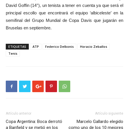
David Goffin (14°), un tenista a tener en cuenta ya que será el
principal escollo que encontrará el equipo ‘albiceleste’ en la
semifinal del Grupo Mundial de Copa Davis que jugarán en
Bruselas en septiembre.
ETIQUETAS
ATP
Federico Delbonis
Horacio Zeballos
Tenis
Artículo anterior
Artículo siguiente
Copa Argentina: Boca derrotó
Marcelo Gallardo elegido
a Banfield y se metió en los
como uno de los 10 mejores