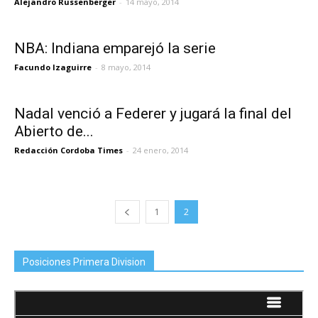
Alejandro Russenberger
-
14 mayo, 2014
NBA: Indiana emparejó la serie
Facundo Izaguirre
-
8 mayo, 2014
Nadal venció a Federer y jugará la final del
Abierto de...
Redacción Cordoba Times
-
24 enero, 2014
1
2
Posiciones Primera Division