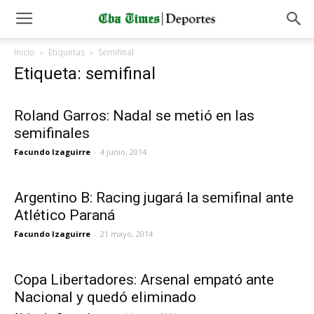
Inicio
Etiquetas
Semifinal
Etiqueta: semifinal
Roland Garros: Nadal se metió en las
semifinales
Facundo Izaguirre
-
4 junio, 2014
Argentino B: Racing jugará la semifinal ante
Atlético Paraná
Facundo Izaguirre
-
21 mayo, 2014
Copa Libertadores: Arsenal empató ante
Nacional y quedó eliminado