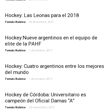
Hockey: Las Leonas para el 2018
Tomás Rubino
-
26 diciembre, 2017
Hockey:Nueve argentinos en el equipo de
elite de la PAHF
Tomás Rubino
-
1 diciembre, 2017
Hockey: Cuatro argentinos entre los mejores
del mundo
Tomás Rubino
-
1 diciembre, 2017
Hockey de Córdoba: Universitario es
campeón del Oficial Damas “A”
Tomás Rubino
-
26 noviembre, 2017