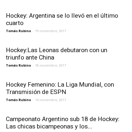
Hockey: Argentina se lo llevó en el último
cuarto
Tomás Rubino
-
19 noviembre, 2017
Hockey:Las Leonas debutaron con un
triunfo ante China
Tomás Rubino
-
18 noviembre, 2017
Hockey Femenino: La Liga Mundial, con
Transmisión de ESPN
Tomás Rubino
-
14 noviembre, 2017
Campeonato Argentino sub 18 de Hockey:
Las chicas bicampeonas y los...