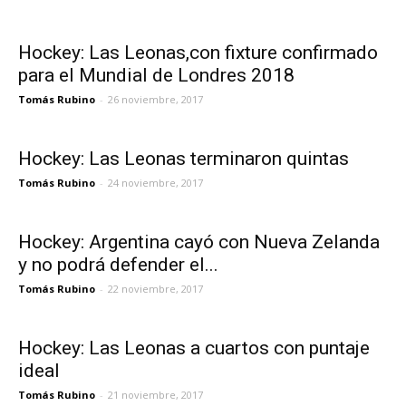
Hockey: Las Leonas,con fixture confirmado
para el Mundial de Londres 2018
Tomás Rubino
-
26 noviembre, 2017
Hockey: Las Leonas terminaron quintas
Tomás Rubino
-
24 noviembre, 2017
Hockey: Argentina cayó con Nueva Zelanda
y no podrá defender el...
Tomás Rubino
-
22 noviembre, 2017
Hockey: Las Leonas a cuartos con puntaje
ideal
Tomás Rubino
-
21 noviembre, 2017