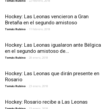
Tomás Rubino
-
22 febrero, 2018
Hockey: Las Leonas vencieron a Gran
Bretaña en el segundo amistoso
Tomás Rubino
-
11 febrero, 2018
Hockey: Las Leonas igualaron ante Bélgica
en el segundo amistoso de...
Tomás Rubino
-
28 enero, 2018
Hockey: Las Leonas que dirán presente en
Rosario
Tomás Rubino
-
23 enero, 2018
Hockey: Rosario recibe a Las Leonas
Tomás Rubino
-
23 enero, 2018