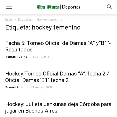
Inicio
Etiquetas
Hockey femenino
Etiqueta: hockey femenino
Fecha 5: Torneo Oficial de Damas “A” y”B1″-
Resultados
Tomás Rubino
-
15 abril, 2018
Hockey:Torneo Oficial Damas “A”: fecha 2 /
Oficial Damas”B1″ fecha 2
Tomás Rubino
-
21 marzo, 2018
Hockey: Julieta Jankunas deja Córdoba para
jugar en Buenos Aires