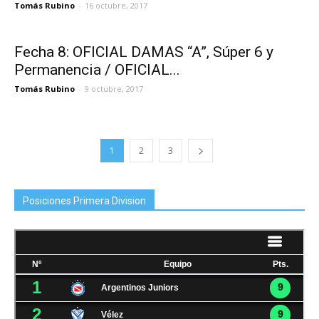
Tomás Rubino
-
16 octubre, 2017
Fecha 8: OFICIAL DAMAS “A”, Súper 6 y
Permanencia / OFICIAL...
Tomás Rubino
-
9 octubre, 2017
1
2
3
Posiciones Primera Division