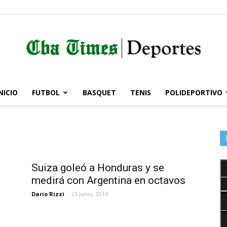
NICIO
FUTBOL
BASQUET
TENIS
POLIDEPORTIVO
Córdoba
Times
Suiza goleó a Honduras y se
medirá con Argentina en octavos
Dario Rizzi
-
25 junio, 2014