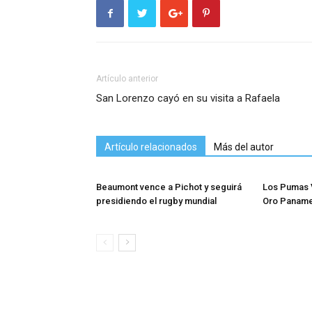
Artículo anterior
San Lorenzo cayó en su visita a Rafaela
Artículo relacionados
Más del autor
Beaumont vence a Pichot y seguirá
Los Pumas V
presidiendo el rugby mundial
Oro Paname