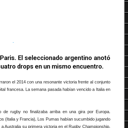
Deportes
Paris. El seleccionado argentino anotó
 cuatro drops en un mismo encuentro.
aron el 2014 con una resonante victoria frente al conjunto
ital francesa. La semana pasada habían vencido a Italia en
 de rugby no finalizaba arriba en una gira por Europa.
fos (Italia y Francia), Los Pumas habían sucumbido jugando
 a Australia su primera victoria en el Rugby Championship,