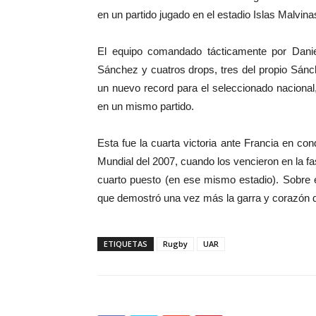
en un partido jugado en el estadio Islas Malvin
El equipo comandado tácticamente por Dani
Sánchez y cuatros drops, tres del propio Sánc
un nuevo record para el seleccionado nacional
en un mismo partido.
Esta fue la cuarta victoria ante Francia en con
Mundial del 2007, cuando los vencieron en la fas
cuarto puesto (en ese mismo estadio). Sobre el
que demostró una vez más la garra y corazón 
ETIQUETAS
Rugby
UAR