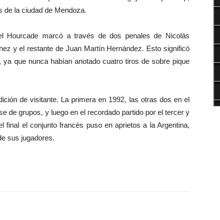
as de la ciudad de Mendoza.
el Hourcade marcó a través de dos penales de Nicolás
hez y el restante de Juan Martín Hernández. Esto significó
, ya que nunca habían anotado cuatro tiros de sobre pique
dición de visitante. La primera en 1992, las otras dos en el
e de grupos, y luego en el recordado partido por el tercer y
 final el conjunto francés puso en aprietos a la Argentina,
de sus jugadores.