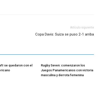
Artículo siguiente
Copa Davis: Suiza se puso 2-1 arriba
II se quedaron con el
Rugby Seven: comenzaron los
ricano
Juegos Panamericanos con victoria
masculina y derrota femenina