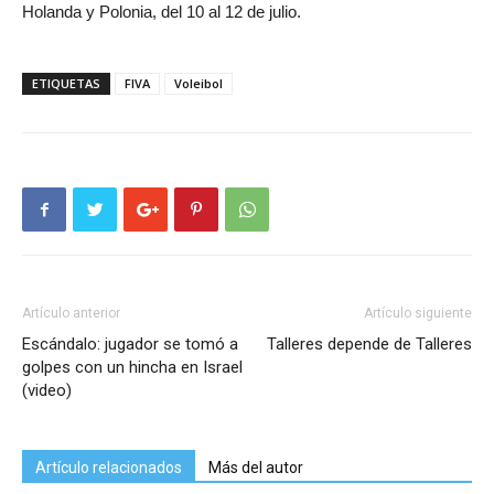
Holanda y Polonia, del 10 al 12 de julio.
ETIQUETAS
FIVA
Voleibol
Artículo anterior
Artículo siguiente
Escándalo: jugador se tomó a
Talleres depende de Talleres
golpes con un hincha en Israel
(video)
Artículo relacionados
Más del autor