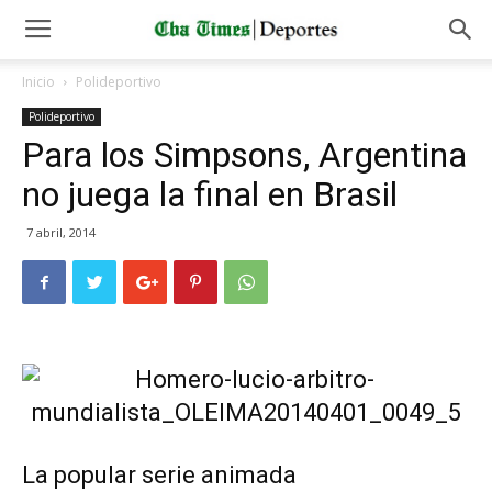
Inicio
Polideportivo
Polideportivo
Para los Simpsons, Argentina
no juega la final en Brasil
7 abril, 2014
La popular serie animada