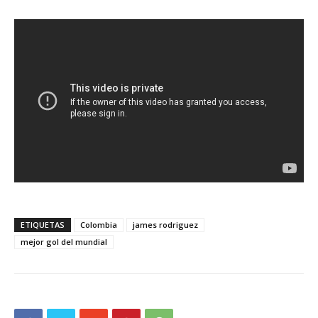
ETIQUETAS
Colombia
james rodriguez
mejor gol del mundial