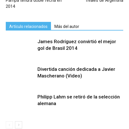
Pampa tendrá doble fecha en
rivales de Argentina
2014
Artículo relacionados
Más del autor
James Rodríguez convirtió el mejor
gol de Brasil 2014
Divertida canción dedicada a Javier
Mascherano (Video)
Philipp Lahm se retiró de la selección
alemana