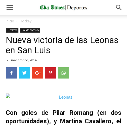
Inicio
Hockey
Hockey
Polideportivo
Nueva victoria de las Leonas
en San Luis
25 noviembre, 2014
Con goles de Pilar Romang (en dos
oportunidades), y Martina Cavallero, el