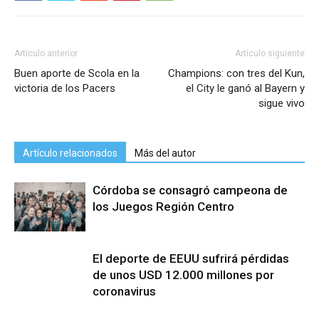
Artículo anterior
Artículo siguiente
Buen aporte de Scola en la
Champions: con tres del Kun,
victoria de los Pacers
el City le ganó al Bayern y
sigue vivo
Artículo relacionados
Más del autor
Córdoba se consagró campeona de
los Juegos Región Centro
El deporte de EEUU sufrirá pérdidas
de unos USD 12.000 millones por
coronavirus