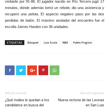
visitante por 91-86. El jugador nacido en Río Tercero jugó 17
minutos, dónde además tomó un rebote, dio una asistencia y
recuperó una pelota. El aspecto negativo paso por las dos
perdidas de balón. El máximo anotador del encuentro fue el
escolta James Harden con 36 unidades.
ETIQUETAS
Básquet
Luis Scola
NBA
Pablo Prigioni
Artículo anterior
Artículo siguiente
¿Qué rivales le quedan a los
Nueva victoria de las Leonas
candidatos en busca del
en San Luis