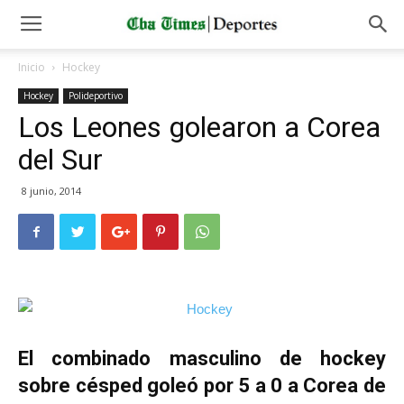
Inicio
Hockey
Hockey
Polideportivo
Los Leones golearon a Corea
del Sur
8 junio, 2014
El combinado masculino de hockey
sobre césped goleó por 5 a 0 a Corea de