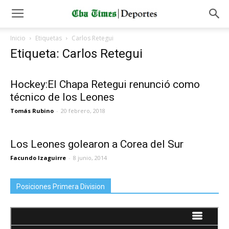
Inicio
Etiquetas
Carlos Retegui
Etiqueta: Carlos Retegui
Hockey:El Chapa Retegui renunció como
técnico de los Leones
Tomás Rubino
-
20 febrero, 2018
Los Leones golearon a Corea del Sur
Facundo Izaguirre
-
8 junio, 2014
Posiciones Primera Division