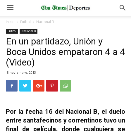
Inicio
Futbol
Nacional B
Futbol
Nacional B
En un partidazo, Unión y
Boca Unidos empataron 4 a 4
(Video)
8 noviembre, 2013
Por la fecha 16 del Nacional B, el duelo
entre santafecinos y correntinos tuvo un
final de película, donde cualquiera se