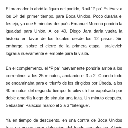
El marcador lo abrió la figura del partido, Raúl “Pipa” Estévez a
los 14′ del primer tiempo, para Boca Unidos. Poco duraría el
festejo, ya que 5 minutos después Emanuel Moreno pondría la
igualdad para Unión. A los 40, Diego Jara daría vuelta la
historia en favor de los locales desde los 12 pasos. Sin
embargo, sobre el cierre de la primera etapa, Israilevich
lograría nuevamente el empate para la visita.
En el complemento, el “Pipa” nuevamente pondría arriba a los
correntinos a los 25 minutos, anotando el 3 a 2. Cuando todo
se encaminaba para el triunfo de los dirigidos por Úbeda, a los
40 minutos del segundo tiempo, Israilevich fue expulsado por
doble amarilla luego de simular una falta. Un minuto después,
Sebastián Palacios marcó el 3 a 3 “tatengue”.
Ya en tiempo de descuento, en una contra de Boca Unidos
tras un nuevo error defensivo del fondo santafecino, Alexis