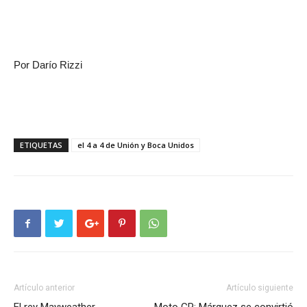
Por Darío Rizzi
ETIQUETAS
el 4 a 4 de Unión y Boca Unidos
Artículo anterior
Artículo siguiente