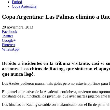
Futbol
Copa Argentina
Copa Argentina: Las Palmas eliminó a Ra
20 noviembre, 2013
Facebook
Twitter
Google+
Pinterest
WhatsApp
Debido a incidentes en la tribuna visitante, casi se
acciones. Los chicos de Racing, que sintieron el apoy
que nunca llegó.
Los Azules pudieron marcar más goles pero no estuvieron finos para li
El plantel alternativo de la Academia cordobesa, tuvieron una oportu
constante de su hinchada los juveniles, que ayer martes jugaron ante I
Los hinchas de Racing se subieron al alambrado con el fin de parar el pa