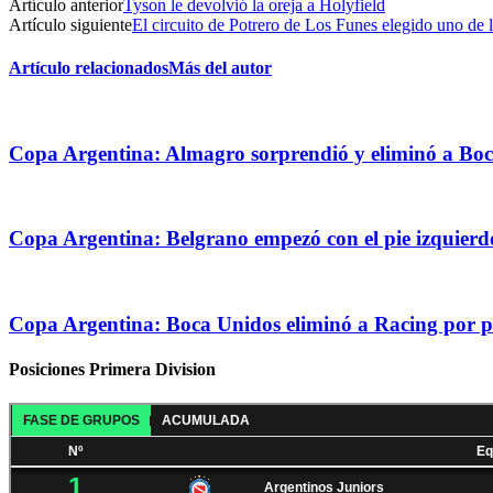
Artículo anterior
Tyson le devolvió la oreja a Holyfield
Artículo siguiente
El circuito de Potrero de Los Funes elegido uno de l
Artículo relacionados
Más del autor
Copa Argentina: Almagro sorprendió y eliminó a Boc
Copa Argentina: Belgrano empezó con el pie izquier
Copa Argentina: Boca Unidos eliminó a Racing por p
Posiciones Primera Division