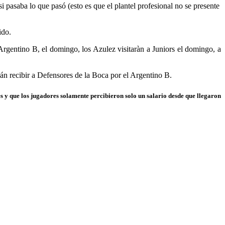
 pasaba lo que pasó (esto es que el plantel profesional no se presente
ido.
 Argentino B, el domingo, los Azulez visitaràn a Juniors el domingo, a
erán recibir a Defensores de la Boca por el Argentino B.
es y que los jugadores solamente percibieron solo un salario desde que llegaron