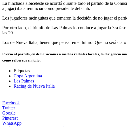
La hinchada albiceleste se acordó durante todo el partido de la Comis
a jugar) iba a renunciar como presidente del club.
Los jugadores racinguitas que tomaron la decisión de no jugar el part
Por otro lado, el triunfo de Las Palmas lo conduce a jugar la 3ra fas
las 20..
Los de Nueva Italia, tienen que pensar en el futuro. Que no será claro
Previo al partido, en declaraciones a medios radiales locales, la dirigencia m
como refuerzos en julio.
Etiquetas
Copa Argentina
Las Palmas
Racing de Nueva Italia
Facebook
Twitter
Google+
Pinterest
WhatsApp