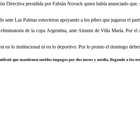
ión Directiva presidida por Fabián Novack quien había anunciado que, si
ido ante Las Palmas estuvieron apoyando a los pibes que jugaron el part
e eliminatoria de la copa Argentina, ante Alumni de Villa María. Por el
 ni en lo institucional ni en lo deportivo. Por lo pronto el domingo deb
anifestó que mantienen sueldos impagos por dos meses y medio, llegando a los tr