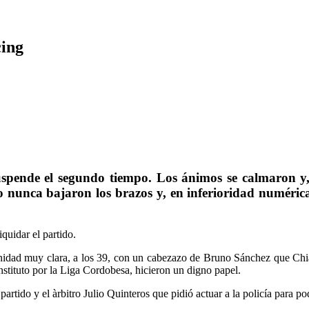
cing
 suspende el segundo tiempo. Los ánimos se calmaron 
o nunca bajaron los brazos y, en inferioridad numéric
quidar el partido.
nidad muy clara, a los 39, con un cabezazo de Bruno Sánchez que Chiat
nstituto por la Liga Cordobesa, hicieron un digno papel.
rtido y el àrbitro Julio Quinteros que pidió actuar a la policía para pod