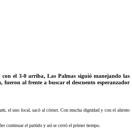
y, con el 3-0 arriba, Las Palmas siguió manejando las
a, fueron al frente a buscar el descuento esperanzador
ti, el uno local, sacó al córner. Con mucha dignidad y con el aliento
er continuar el partido y así se cerró el primer tiempo.