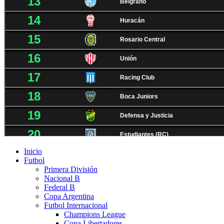
Inicio
Futbol
Primera División
Nacional B
Federal B
Copa Argentina
Futbol Internacional
Champions League
Copa Libertadores