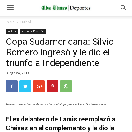
Inicio
Futbol
Futbol
Primera División
Copa Sudamericana: Silvio
Romero ingresó y le dio el
triunfo a Independiente
6 agosto, 2019
Romero fue el héroe de la noche y el Rojo ganó 2-1 por Sudamericana
El ex delantero de Lanús reemplazó a
Chávez en el complemento y le dio la