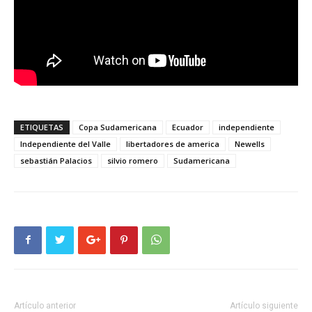
ETIQUETAS
Copa Sudamericana
Ecuador
independiente
Independiente del Valle
libertadores de america
Newells
sebastián Palacios
silvio romero
Sudamericana
Artículo anterior
Artículo siguiente