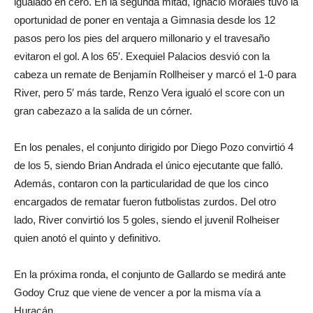
igualado en cero. En la segunda mitad, Ignacio Morales tuvo la
oportunidad de poner en ventaja a Gimnasia desde los 12
pasos pero los pies del arquero millonario y el travesaño
evitaron el gol. A los 65′. Exequiel Palacios desvió con la
cabeza un remate de Benjamín Rollheiser y marcó el 1-0 para
River, pero 5′ más tarde, Renzo Vera igualó el score con un
gran cabezazo a la salida de un córner.
En los penales, el conjunto dirigido por Diego Pozo convirtió 4
de los 5, siendo Brian Andrada el único ejecutante que falló.
Además, contaron con la particularidad de que los cinco
encargados de rematar fueron futbolistas zurdos. Del otro
lado, River convirtió los 5 goles, siendo el juvenil Rolheiser
quien anotó el quinto y definitivo.
En la próxima ronda, el conjunto de Gallardo se medirá ante
Godoy Cruz que viene de vencer a por la misma vía a
Huracán.