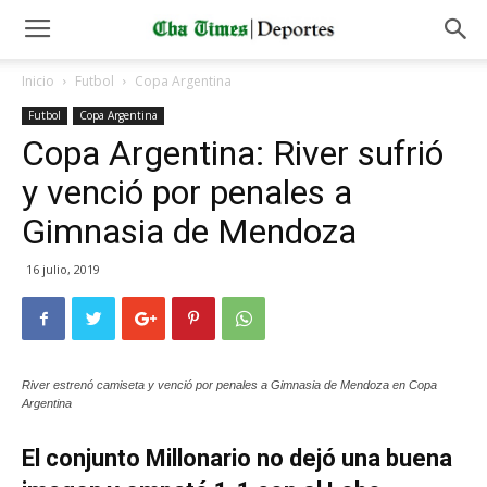
Inicio
Futbol
Copa Argentina
Futbol
Copa Argentina
Copa Argentina: River sufrió
y venció por penales a
Gimnasia de Mendoza
16 julio, 2019
River estrenó camiseta y venció por penales a Gimnasia de Mendoza en Copa
Argentina
El conjunto Millonario no dejó una buena