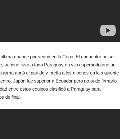
ltima chance por seguir en la Copa. El encuentro no se
le, aunque tuvo a todo Paraguay en vilo esperando que un
ajima abrió el partido y metía a los nipones en la siguiente
uentro. Japón fue superior a Ecuador pero no pudo firmarlo
aldad entre estos equipos clasificó a Paraguay para
s de final.