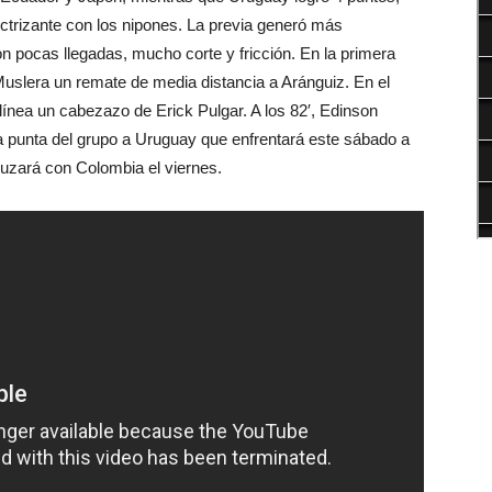
ectrizante con los nipones. La previa generó más
n pocas llegadas, mucho corte y fricción. En la primera
uslera un remate de media distancia a Aránguiz. En el
ínea un cabezazo de Erick Pulgar. A los 82′, Edinson
la punta del grupo a Uruguay que enfrentará este sábado a
cruzará con Colombia el viernes.