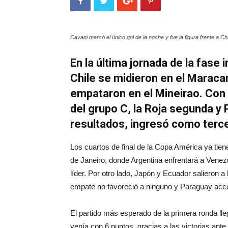
Cavani marcó el único gol de la noche y fue la figura frente a Chi
En la última jornada de la fase 
Chile se midieron en el Maraca
empataron en el Mineirao. Con g
del grupo C, la Roja segunda y
resultados, ingresó como terc
Los cuartos de final de la Copa América ya tiene
de Janeiro, donde Argentina enfrentará a Venezu
líder. Por otro lado, Japón y Ecuador salieron a
empate no favoreció a ninguno y Paraguay acce
El partido más esperado de la primera ronda ll
venía con 6 puntos, gracias a las victorias an