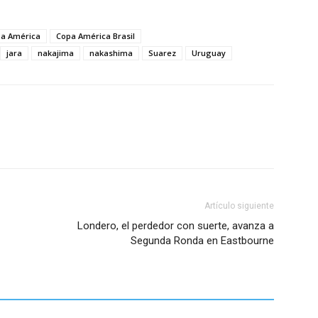
a América
Copa América Brasil
jara
nakajima
nakashima
Suarez
Uruguay
Artículo siguiente
Londero, el perdedor con suerte, avanza a
Segunda Ronda en Eastbourne