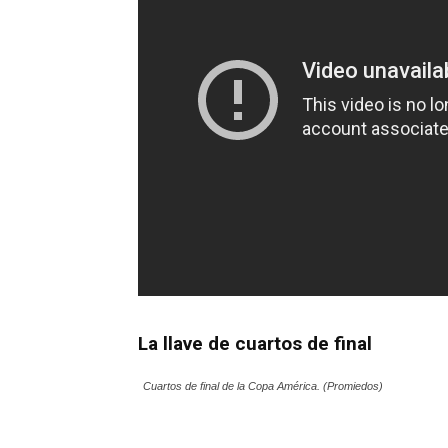
La llave de cuartos de final
Cuartos de final de la Copa América. (Promiedos)