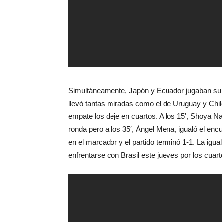
Simultáneamente, Japón y Ecuador jugaban su ú
llevó tantas miradas como el de Uruguay y Chi
empate los deje en cuartos. A los 15′, Shoya Nak
ronda pero a los 35′, Ángel Mena, igualó el enc
en el marcador y el partido terminó 1-1. La igu
enfrentarse con Brasil este jueves por los cuarto