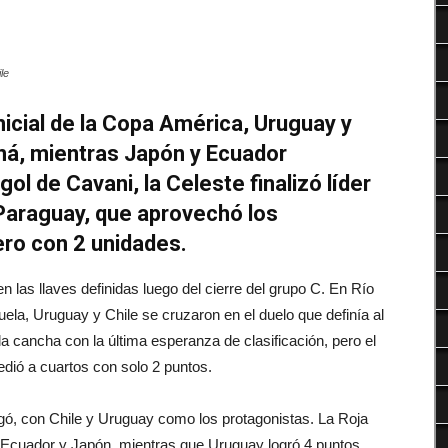
Deportes
le
inicial de la Copa América, Uruguay y
ná, mientras Japón y Ecuador
ol de Cavani, la Celeste finalizó líder
 Paraguay, que aprovechó los
ero con 2 unidades.
n las llaves definidas luego del cierre del grupo C. En Río
ela, Uruguay y Chile se cruzaron en el duelo que definía al
 la cancha con la última esperanza de clasificación, pero el
dió a cuartos con solo 2 puntos.
egó, con Chile y Uruguay como los protagonistas. La Roja
te Ecuador y Japón, mientras que Uruguay logró 4 puntos,