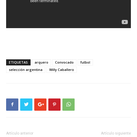
ETIQUETAS
arquero
Convocado
futbol
selección argentina
Willy Caballero
Artículo anterior
Artículo siguiente