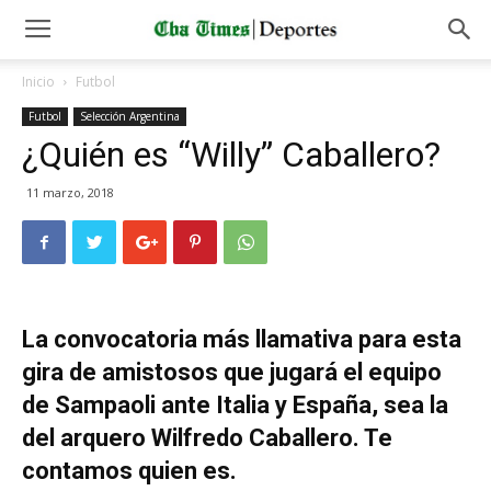
Inicio
Futbol
Futbol
Selección Argentina
¿Quién es “Willy” Caballero?
11 marzo, 2018
La convocatoria más llamativa para esta
gira de amistosos que jugará el equipo
de Sampaoli ante Italia y España, sea la
del arquero Wilfredo Caballero. Te
contamos quien es.