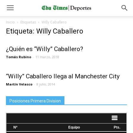
Inicio
Etiquetas
Willy Caballero
Etiqueta: Willy Caballero
¿Quién es “Willy” Caballero?
Tomás Rubino
-
11 marzo, 2018
“Willy” Caballero llega al Manchester City
Martín Velasco
-
8 julio, 2014
Posiciones Primera Division