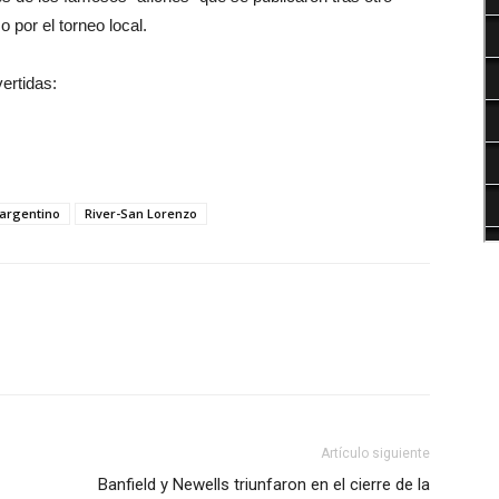
 por el torneo local.
ertidas:
 argentino
River-San Lorenzo
Artículo siguiente
Banfield y Newells triunfaron en el cierre de la