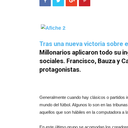
Tras una nueva victoria sobre 
Millonarios aplicaron todo su i
sociales. Francisco, Bauza y C
protagonistas.
Generalmente cuando hay clásicos o partidos im
mundo del fútbol. Algunos lo son en las tribun
aquellos que son hábiles en la computadora a la 
En este último grupo se acomodan los creadores