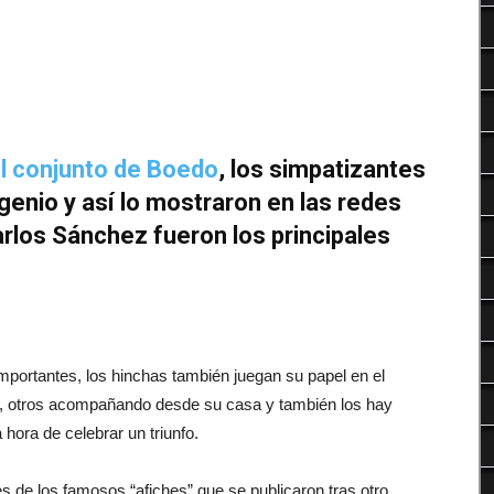
Deportes
el conjunto de Boedo
, los simpatizantes
ngenio y así lo mostraron en las redes
arlos Sánchez fueron los principales
portantes, los hinchas también juegan su papel en el
as, otros acompañando desde su casa y también los hay
hora de celebrar un triunfo.
 de los famosos “afiches” que se publicaron tras otro