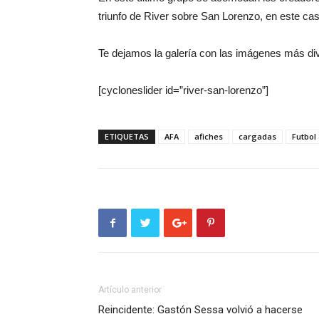
triunfo de River sobre San Lorenzo, en este caso
Te dejamos la galería con las imágenes más div
[cycloneslider id=”river-san-lorenzo”]
ETIQUETAS
AFA
afiches
cargadas
Futbol
Artículo anterior
Reincidente: Gastón Sessa volvió a hacerse