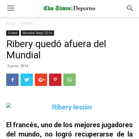
Inicio
Futbol
Futbol
Mundial Brasil 2014
Ribery quedó afuera del
Mundial
6 junio, 2014
El francés, uno de los mejores jugadores
del mundo, no logró recuperarse de la