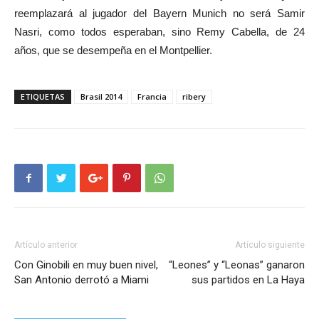
reemplazará al jugador del Bayern Munich no será Samir
Nasri, como todos esperaban, sino Remy Cabella, de 24
años, que se desempeña en el Montpellier.
ETIQUETAS
Brasil 2014
Francia
ribery
Artículo anterior
Artículo siguiente
Con Ginobili en muy buen nivel,
“Leones” y “Leonas” ganaron
San Antonio derrotó a Miami
sus partidos en La Haya