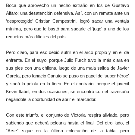
Boca que aprovechó un hecho extraño en los de Gustavo
Alfaro: una desatención defensiva. Así, con un remate ante un
‘desprotegido’ Cristian Campestrini, logró sacar una ventaja
mínima, pero que le bastó para sacarle el ‘jugo’ a uno de los
reductos más difíciles del país.
Pero claro, para eso debió sufrir en el arco propio y en el de
enfrente. En el suyo, porque Julio Furch tuvo la más clara en
sus pies con una chilena, luego de una mala salida de Javier
García, pero Ignacio Canuto se puso en papel de ‘super héroe’
y sacó la pelota en la línea. En el contrario, porque el juvenil
Kevin Itabel, en dos ocasiones, se encontró con el travesaño
negándole la oportunidad de abrir el marcador.
Con este triunfo, el conjunto de Victoria respira aliviado, pero
sabiendo que deberá pelearla hasta el final. Del otro lado, el
“Arse” sigue en la última colocación de la tabla, pero