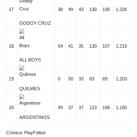
17
38
49
43
130
106
1.226
GODOY CRUZ
18
54
41
35
130
107
1.215
ALL BOYS
19
0
50
33
83
69
1.203
QUILMES
20
49
37
37
123
106
1.160
ARGENTINOS
Crónica: PlayFútbol