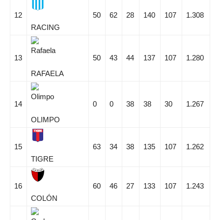
12
50
62
28
140
107
1.308
RACING
13
50
43
44
137
107
1.280
RAFAELA
14
0
0
38
38
30
1.267
OLIMPO
15
63
34
38
135
107
1.262
TIGRE
16
60
46
27
133
107
1.243
COLÓN