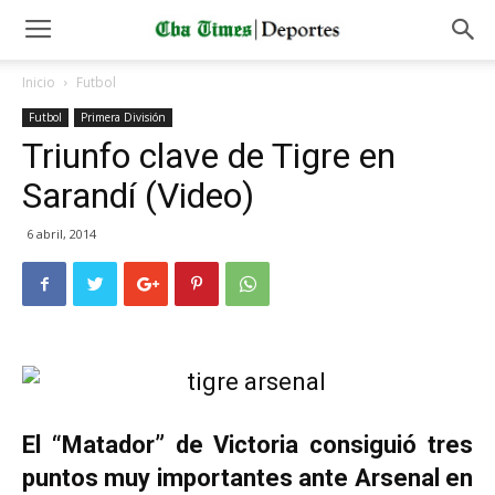
Inicio
Futbol
Futbol
Primera División
Triunfo clave de Tigre en
Sarandí (Video)
6 abril, 2014
El “Matador” de Victoria consiguió tres
puntos muy importantes ante Arsenal en