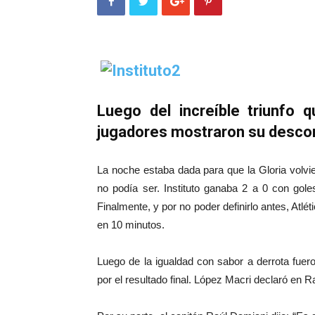
Luego del increíble triunfo 
jugadores mostraron su desco
La noche estaba dada para que la Gloria volvier
no podía ser. Instituto ganaba 2 a 0 con gol
Finalmente, y por no poder definirlo antes, Atl
en 10 minutos.
Luego de la igualdad con sabor a derrota fuer
por el resultado final. López Macri declaró en