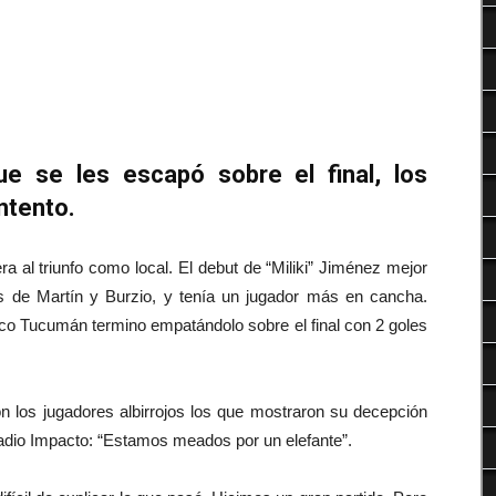
Deportes
que se les escapó sobre el final, los
ntento.
a al triunfo como local. El debut de “Miliki” Jiménez mejor
es de Martín y Burzio, y tenía un jugador más en cancha.
ético Tucumán termino empatándolo sobre el final con 2 goles
on los jugadores albirrojos los que mostraron su decepción
 Radio Impacto: “Estamos meados por un elefante”.