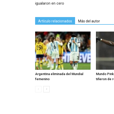
igualaron en cero
Artículo relacionados
Más del autor
Argentina eliminada del Mundial
Mundo Pink:
femenino
tiñeron de 